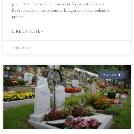
permettant d’anticiper sereinement l’organisation de ses
funérailles. Selon vos besoins et la façon dont vous souhaitez
préparer
LIRE LA SUITE »
17 juillet 2025
ECOLOGIE