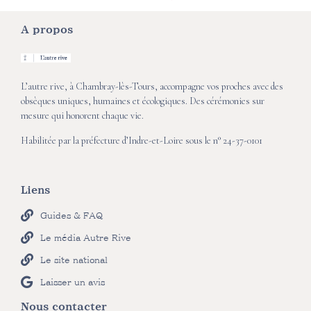
A propos
L’autre rive, à Chambray-lès-Tours, accompagne vos proches avec des
obsèques uniques, humaines et écologiques. Des cérémonies sur
mesure qui honorent chaque vie.
Habilitée par la préfecture d’Indre-et-Loire sous le n° 24-37-0101
Liens
Guides & FAQ
Le média Autre Rive
Le site national
Laisser un avis
Nous contacter