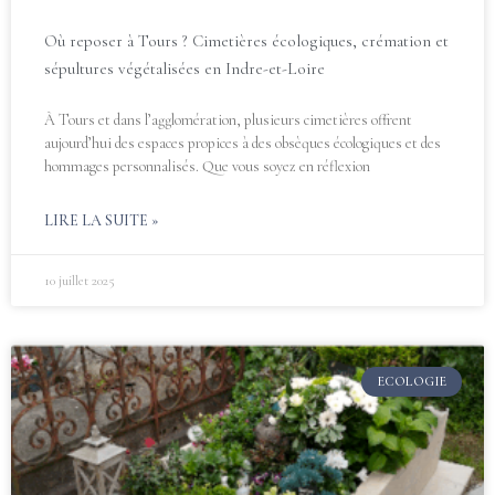
Où reposer à Tours ? Cimetières écologiques, crémation et
sépultures végétalisées en Indre-et-Loire
À Tours et dans l’agglomération, plusieurs cimetières offrent
aujourd’hui des espaces propices à des obsèques écologiques et des
hommages personnalisés. Que vous soyez en réflexion
LIRE LA SUITE »
10 juillet 2025
ECOLOGIE