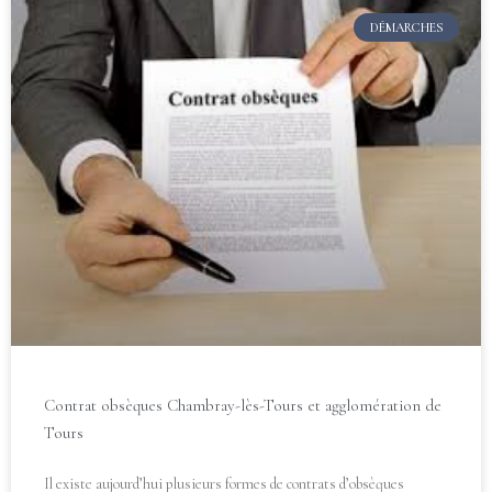
DÉMARCHES
Contrat obsèques Chambray-lès-Tours et agglomération de
Tours
Il existe aujourd’hui plusieurs formes de contrats d’obsèques