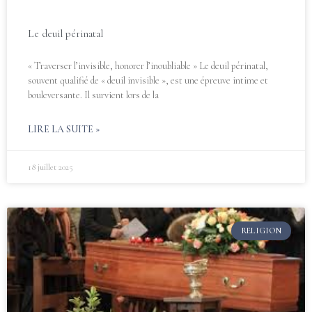
Le deuil périnatal
« Traverser l’invisible, honorer l’inoubliable » Le deuil périnatal,
souvent qualifié de « deuil invisible », est une épreuve intime et
bouleversante. Il survient lors de la
LIRE LA SUITE »
18 juillet 2025
RELIGION