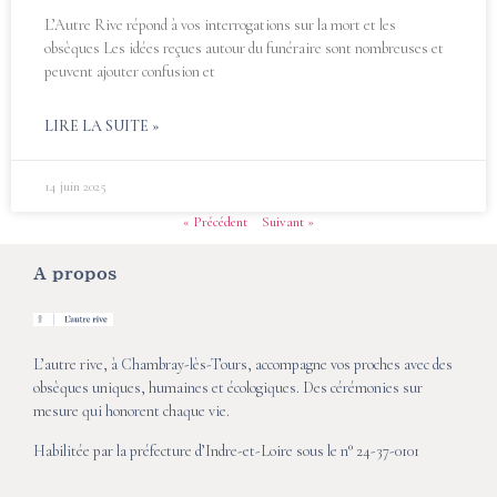
L’Autre Rive répond à vos interrogations sur la mort et les
obsèques Les idées reçues autour du funéraire sont nombreuses et
peuvent ajouter confusion et
LIRE LA SUITE »
14 juin 2025
« Précédent
Suivant »
A propos
L’autre rive, à Chambray-lès-Tours, accompagne vos proches avec des
obsèques uniques, humaines et écologiques. Des cérémonies sur
mesure qui honorent chaque vie.
Habilitée par la préfecture d’Indre-et-Loire sous le n° 24-37-0101