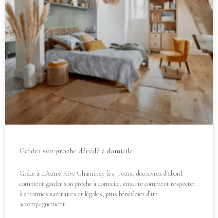
Garder son proche décédé à domicile
Grâce à L’Autre Rive Chambray‑lès‑Tours, découvrez d’abord
comment garder son proche à domicile, ensuite comment respecter
les normes sanitaires et légales, puis bénéficiez d’un
accompagnement