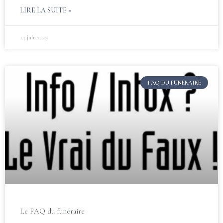
LIRE LA SUITE »
14 juin 2025
FAQ DU FUNÉRAIRE
Le FAQ du funéraire