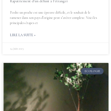
Rapatriement d’un défunt à l’étranger
Perdre un proche est une épreuve difficile, et le souhait de le
ramener dans son pays d’origine peut s’avérer complexe. Voici les
principales étapes et
LIRE LA SUITE »
14 juin 2025
ECOLOGIE