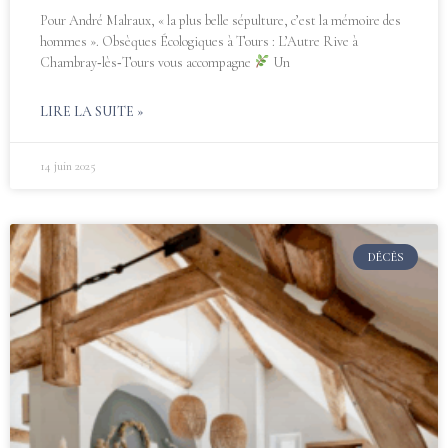
Pour André Malraux, « la plus belle sépulture, c’est la mémoire des
hommes ». Obsèques Écologiques à Tours : L’Autre Rive à
Chambray‑lès‑Tours vous accompagne
Un
LIRE LA SUITE »
14 juin 2025
DÉCÈS