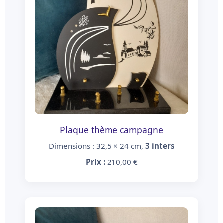
Plaque thème campagne
Dimensions : 32,5 × 24 cm,
3 inters
Prix :
210,00 €