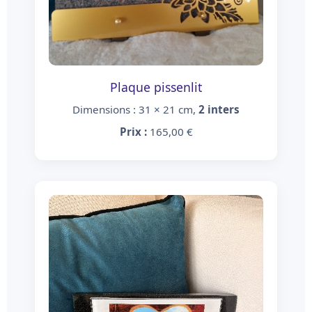
Plaque pissenlit
Dimensions : 31 × 21 cm,
2 inters
Prix :
165,00 €