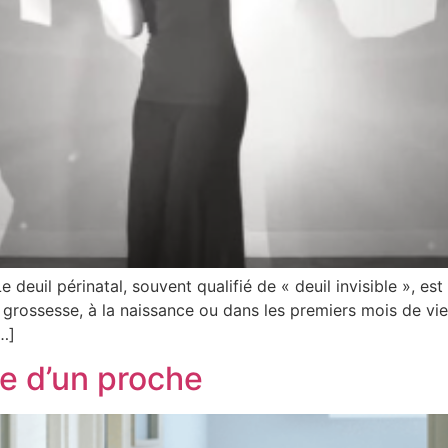
 Le deuil périnatal, souvent qualifié de « deuil invisible », e
a grossesse, à la naissance ou dans les premiers mois de vi
…]
de d’un proche