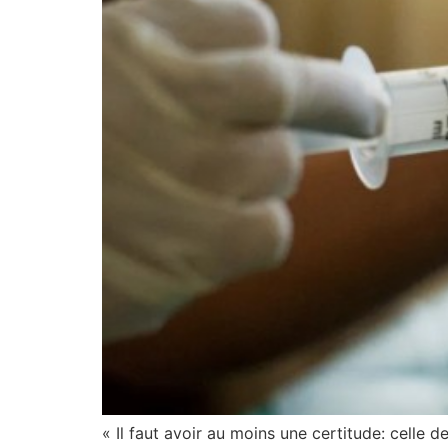
« Il faut avoir au moins une certitude: celle 