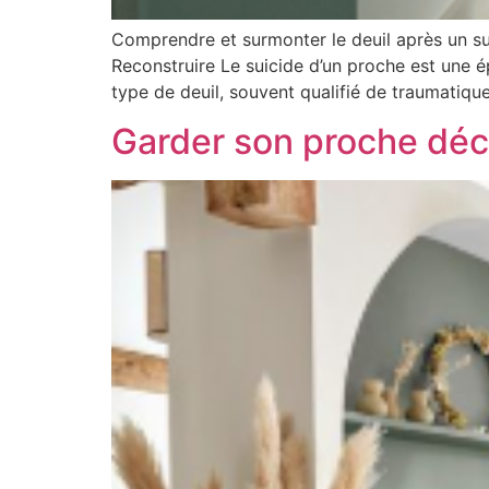
Comprendre et surmonter le deuil après un s
Reconstruire Le suicide d’un proche est une 
type de deuil, souvent qualifié de traumatique
Garder son proche déc