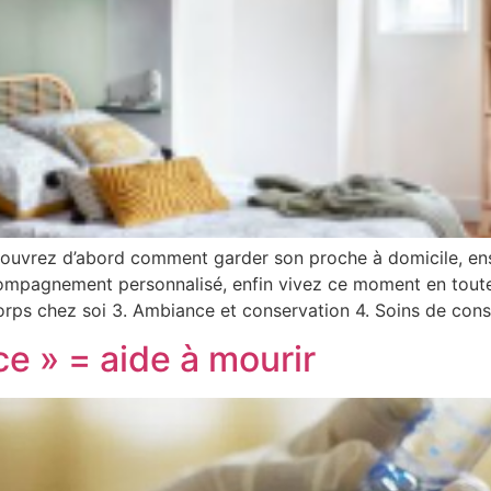
couvrez d’abord comment garder son proche à domicile, e
ccompagnement personnalisé, enfin vivez ce moment en toute 
rps chez soi 3. Ambiance et conservation 4. Soins de cons
ce » = aide à mourir