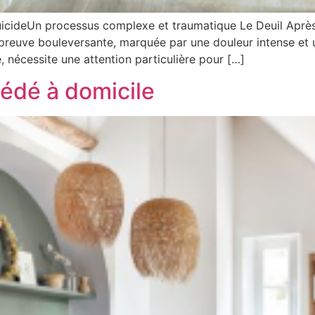
uicideUn processus complexe et traumatique Le Deuil Après
épreuve bouleversante, marquée par une douleur intense et
, nécessite une attention particulière pour […]
édé à domicile