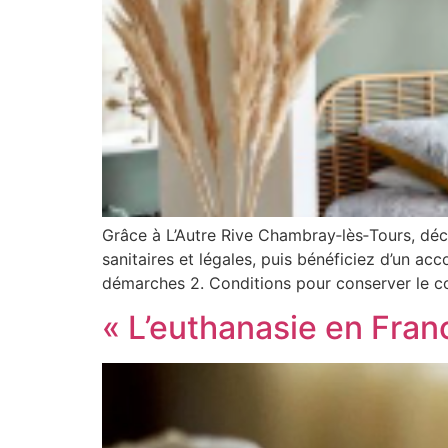
Grâce à L’Autre Rive Chambray‑lès‑Tours, dé
sanitaires et légales, puis bénéficiez d’un a
démarches 2. Conditions pour conserver le co
« L’euthanasie en Fran