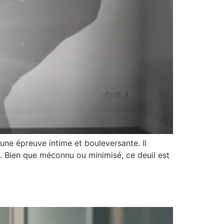
st une épreuve intime et bouleversante. Il
e. Bien que méconnu ou minimisé, ce deuil est