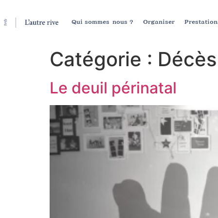
Qui sommes-nous ?
Organiser
Prestation
Catégorie :
Décès
Le deuil périnatal