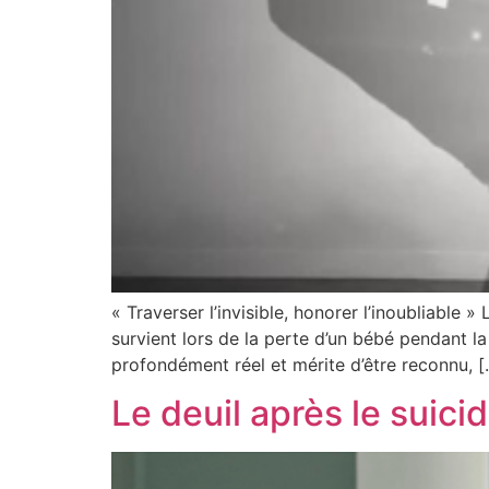
« Traverser l’invisible, honorer l’inoubliable »
survient lors de la perte d’un bébé pendant l
profondément réel et mérite d’être reconnu, [
Le deuil après le suici