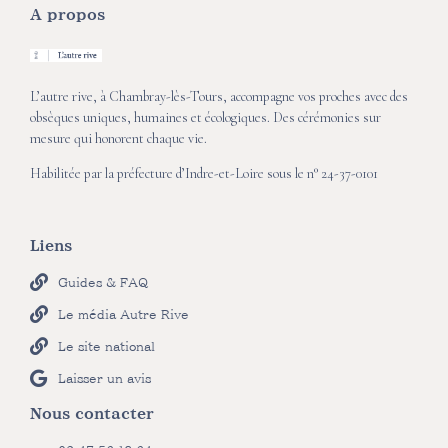
A propos
L’autre rive, à Chambray-lès-Tours, accompagne vos proches avec des
obsèques uniques, humaines et écologiques. Des cérémonies sur
mesure qui honorent chaque vie.
Habilitée par la préfecture d’Indre-et-Loire sous le n° 24-37-0101
Liens
Guides & FAQ
Le média Autre Rive
Le site national
Laisser un avis
Nous contacter