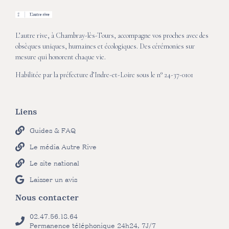
L’autre rive, à Chambray-lès-Tours, accompagne vos proches avec des
obsèques uniques, humaines et écologiques. Des cérémonies sur
mesure qui honorent chaque vie.
Habilitée par la préfecture d’Indre-et-Loire sous le n° 24-37-0101
Liens
Guides & FAQ
Le média Autre Rive
Le site national
Laisser un avis
Nous contacter
02.47.56.18.64
Permanence téléphonique 24h24, 7J/7